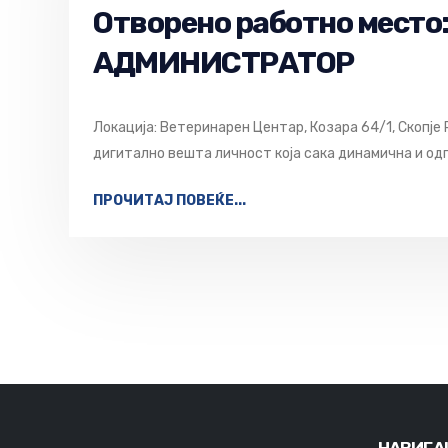
Отворено работно мест
АДМИНИСТРАТОР
Локација: Ветеринарен Центар, Козара 64/1, Скопје
дигитално вешта личност која сака динамична и од
ПРОЧИТАЈ ПОВЕЌЕ...
НАВИГА