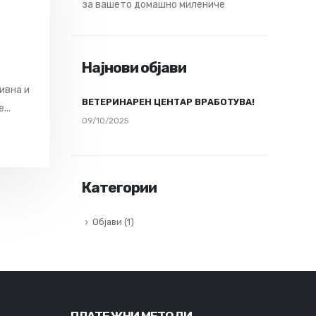
за вашето домашно милениче
Најнови објави
ивна и
ВЕТЕРИНАРЕН ЦЕНТАР ВРАБОТУВА!
...
09/10/2025
Категории
Објави
(1)
ПЛАТЕЖНИ МЕТОДИ