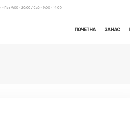
 - Пет 9:00 - 20:00 / Саб - 9:00 - 14:00
ПОЧЕТНА
ЗА НАС
!