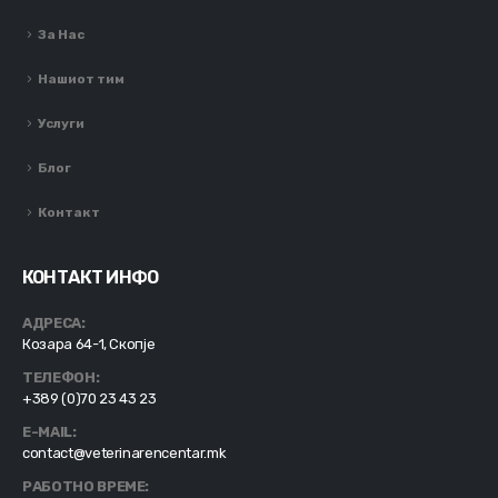
За Нас
Нашиот тим
Услуги
Блог
Контакт
КОНТАКТ ИНФО
АДРЕСА:
Козара 64-1, Скопје
ТЕЛЕФОН:
+389 (0)70 23 43 23
E-MAIL:
contact@veterinarencentar.mk
РАБОТНО ВРЕМЕ: