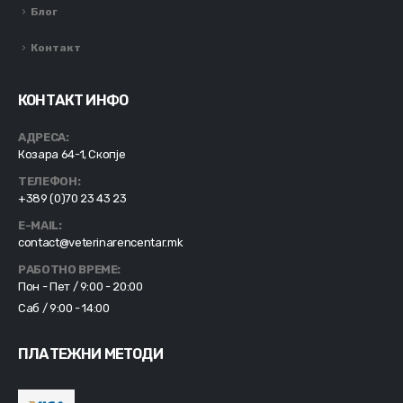
Блог
Контакт
КОНТАКТ ИНФО
АДРЕСА:
Козара 64-1, Скопје
ТЕЛЕФОН:
+389 (0)70 23 43 23
E-MAIL:
contact@veterinarencentar.mk
РАБОТНО ВРЕМЕ:
Пон - Пет / 9:00 - 20:00
Саб / 9:00 - 14:00
ПЛАТЕЖНИ МЕТОДИ