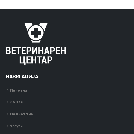
НАВИГАЦИЈА
Почетна
За Нас
Нашиот тим
Услуги