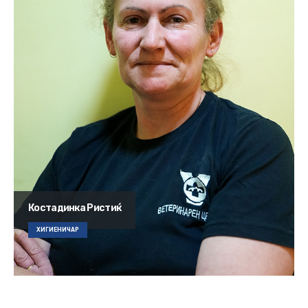
Костадинка Ристиќ
ХИГИЕНИЧАР