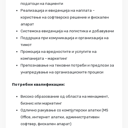
податоци на пациенти
Реализација и евиденција на наплата –
користење на софтверско решение и фискален
апарат
Системска евиденција на логистика и добавувачи
Поддршка при комуникација и организација на
тимот
Промоција на вредностите и услугите на
компанијата – маркетинг
Препознавање на тековни потреби и предлози за
унапредување на организациските процеси
Потребни квалификации:
Високо образование од областа на менаџмент,
бизнис или маркетинг
Одлично ракување со компјутерски алатки (MS
Office, интернет алатки, административен
софтвер, фискален апарат)