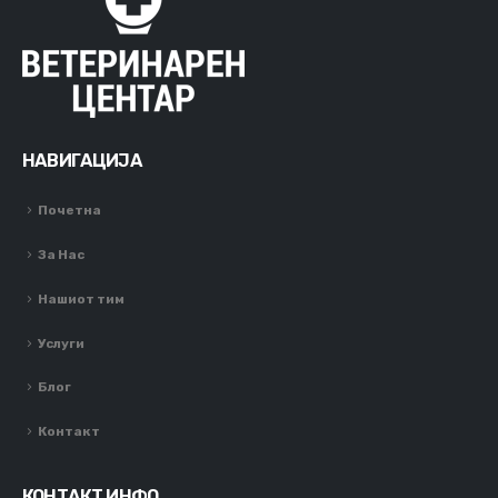
НАВИГАЦИЈА
Почетна
За Нас
Нашиот тим
Услуги
Блог
Контакт
КОНТАКТ ИНФО