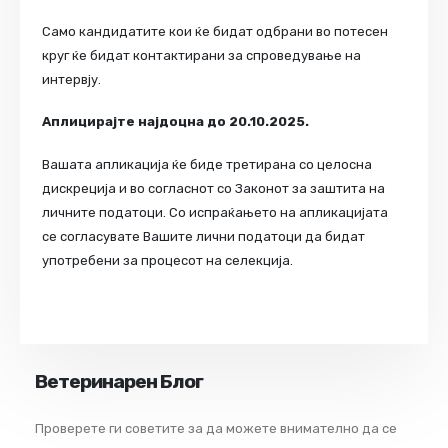
Само кандидатите кои ќе бидат одбрани во потесен
круг ќе бидат контактирани за спроведување на
интервју.
Аплицирајте најдоцна до
20.10.2025.
Вашата апликација ќе биде третирана со целосна
дискреција и во согласнот со Законот за заштита на
личните податоци. Со испраќањето на апликацијата
се согласувате Вашите лични податоци да бидат
употребени за процесот на селекција.
Ветеринарен Блог
Проверете ги советите за да можете внимателно да се