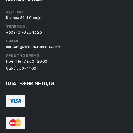
АДРЕСА:
Козара 64-1, Скопје
ТЕЛЕФОН:
+389 (0)70 23 43 23
E-MAIL:
contact@veterinarencentar.mk
РАБОТНО ВРЕМЕ:
Пон - Пет / 9:00 - 20:00
Саб / 9:00 - 14:00
ПЛАТЕЖНИ МЕТОДИ